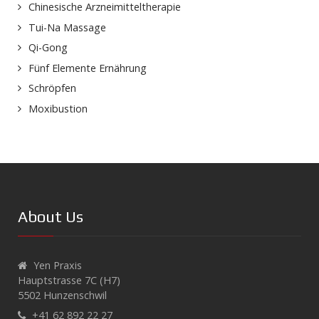
Chinesische Arzneimitteltherapie
Tui-Na Massage
Qi-Gong
Fünf Elemente Ernährung
Schröpfen
Moxibustion
About Us
Yen Praxis
Hauptstrasse 7C (H7)
5502 Hunzenschwil
+41 62 892 22 27